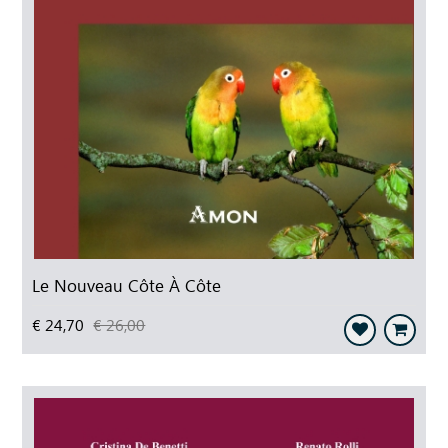
Le Nouveau Côte À Côte
€ 24,70
€ 26,00