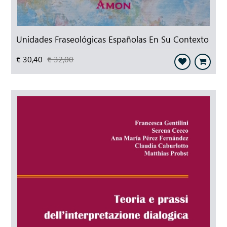
Unidades Fraseológicas Españolas En Su Contexto
€ 30,40
€ 32,00