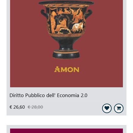
Diritto Pubblico dell' Economia 2.0
€ 26,60
€ 28,00