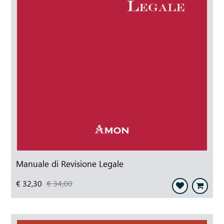
Manuale di Revisione Legale
€ 32,30
€ 34,00