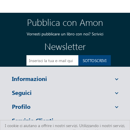
Pubblica con Amon
Vorresti pubblicare un libro con noi?
Scrivici
Newsletter
SOTTOSCRIVI
Informazioni
Seguici
Profilo
Servizio Clienti
I cookie ci aiutano a offrire i nostri servizi. Utilizzando i nostri servizi,