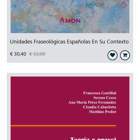
Unidades Fraseológicas Españolas En Su Contexto
€ 30,40
€ 32,00