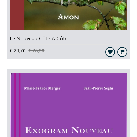
Le Nouveau Côte À Côte
€ 24,70
€ 26,00