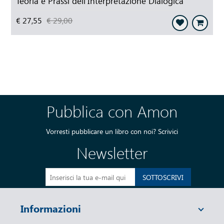
Teoria e Prassi dell'Interpretazione Dialogica
€ 27,55
€ 29,00
Pubblica con Amon
Vorresti pubblicare un libro con noi?
Scrivici
Newsletter
SOTTOSCRIVI
Informazioni