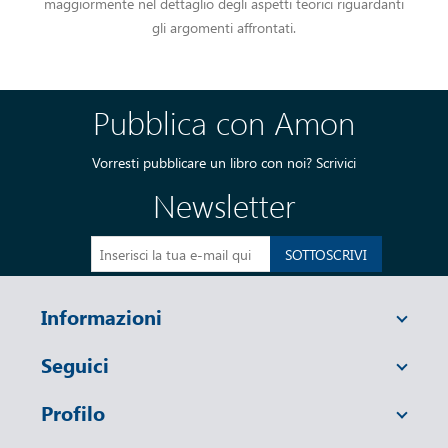
maggiormente nel dettaglio degli aspetti teorici riguardanti
gli argomenti affrontati.
Pubblica con Amon
Vorresti pubblicare un libro con noi?
Scrivici
Newsletter
SOTTOSCRIVI
Informazioni
Seguici
Profilo