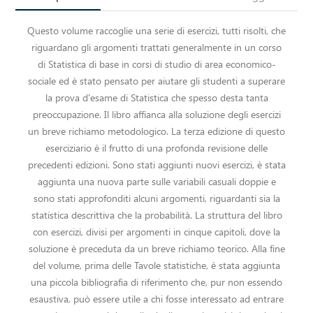
Questo volume raccoglie una serie di esercizi, tutti risolti, che
riguardano gli argomenti trattati generalmente in un corso
di Statistica di base in corsi di studio di area economico-
sociale ed è stato pensato per aiutare gli studenti a superare
la prova d'esame di Statistica che spesso desta tanta
preoccupazione. Il libro affianca alla soluzione degli esercizi
un breve richiamo metodologico. La terza edizione di questo
eserciziario è il frutto di una profonda revisione delle
precedenti edizioni. Sono stati aggiunti nuovi esercizi, è stata
aggiunta una nuova parte sulle variabili casuali doppie e
sono stati approfonditi alcuni argomenti, riguardanti sia la
statistica descrittiva che la probabilità. La struttura del libro
con esercizi, divisi per argomenti in cinque capitoli, dove la
soluzione è preceduta da un breve richiamo teorico. Alla fine
del volume, prima delle Tavole statistiche, è stata aggiunta
una piccola bibliografia di riferimento che, pur non essendo
esaustiva, può essere utile a chi fosse interessato ad entrare