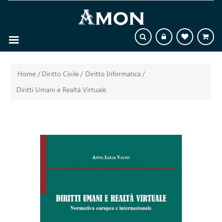
Home
/
Diritto Civile
/
Diritto Informatica
/
Diritti Umani e Realtà Virtuale