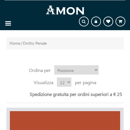
Home
/
Diritto Penale
Ordina per
Visualizza
per pagina
Spedizione gratuita per ordini superiori a € 25