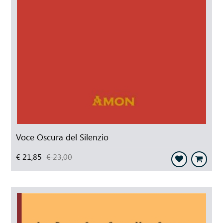
Voce Oscura del Silenzio
€ 21,85
€ 23,00