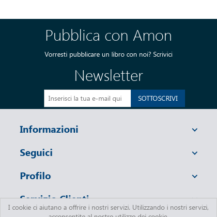
Pubblica con Amon
Vorresti pubblicare un libro con noi?
Scrivici
Newsletter
SOTTOSCRIVI
Informazioni
Seguici
Profilo
Servizio Clienti
I cookie ci aiutano a offrire i nostri servizi. Utilizzando i nostri servizi,
acconsentite al nostro utilizzo dei cookie.