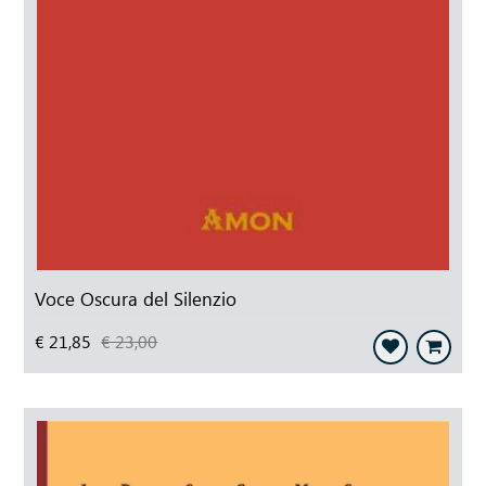
Voce Oscura del Silenzio
€ 21,85
€ 23,00