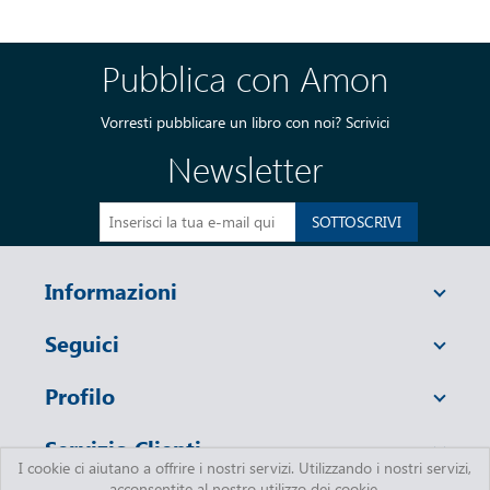
Pubblica con Amon
Vorresti pubblicare un libro con noi?
Scrivici
Newsletter
SOTTOSCRIVI
Informazioni
Seguici
Profilo
Servizio Clienti
I cookie ci aiutano a offrire i nostri servizi. Utilizzando i nostri servizi,
acconsentite al nostro utilizzo dei cookie.