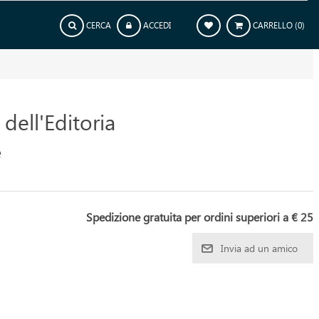
CERCA
ACCEDI
CARRELLO
(0)
 dell'Editoria
e
Spedizione gratuita per ordini superiori a € 25
Invia ad un amico