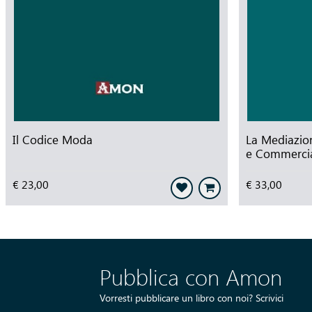
Il Codice Moda
La Mediazion
e Commercia
€ 23,00
€ 33,00
Pubblica con Amon
Vorresti pubblicare un libro con noi?
Scrivici