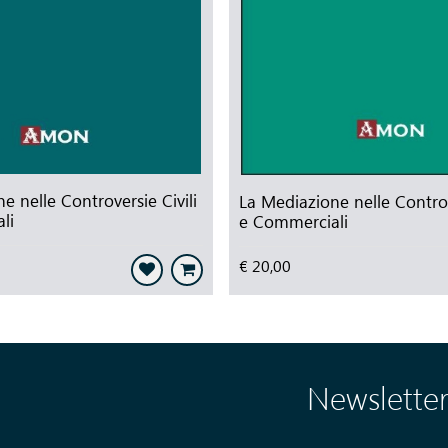
e nelle Controversie Civili
La Mediazione nelle Controv
li
e Commerciali
€ 20,00
Newslette