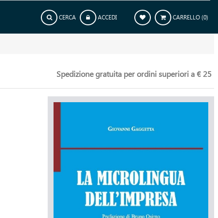
CERCA
ACCEDI
CARRELLO
(0)
Spedizione gratuita per ordini superiori a € 25