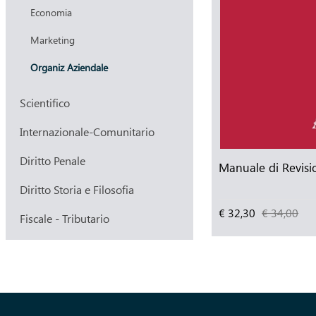
Economia
Marketing
Organiz Aziendale
Scientifico
Internazionale-Comunitario
Diritto Penale
Manuale di Revisi
Diritto Storia e Filosofia
€ 32,30
€ 34,00
Fiscale - Tributario