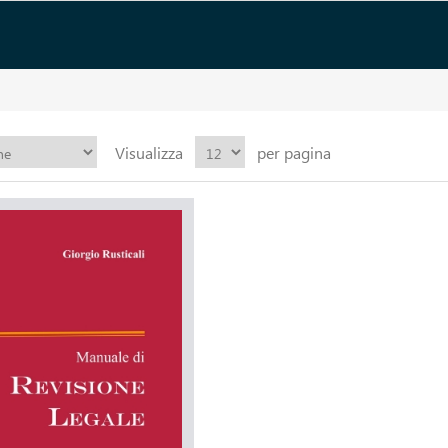
Visualizza
per pagina