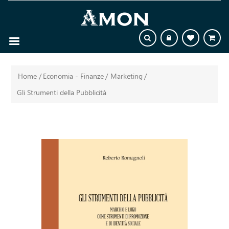
Home
/
Economia - Finanze
/
Marketing
/
Gli Strumenti della Pubblicità