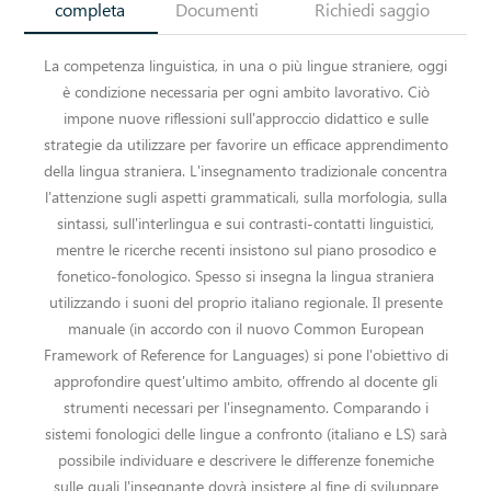
completa
Documenti
Richiedi saggio
La competenza linguistica, in una o più lingue straniere, oggi
è condizione necessaria per ogni ambito lavorativo. Ciò
impone nuove riflessioni sull'approccio didattico e sulle
strategie da utilizzare per favorire un efficace apprendimento
della lingua straniera. L'insegnamento tradizionale concentra
l'attenzione sugli aspetti grammaticali, sulla morfologia, sulla
sintassi, sull'interlingua e sui contrasti-contatti linguistici,
mentre le ricerche recenti insistono sul piano prosodico e
fonetico-fonologico. Spesso si insegna la lingua straniera
utilizzando i suoni del proprio italiano regionale. Il presente
manuale (in accordo con il nuovo Common European
Framework of Reference for Languages) si pone l'obiettivo di
approfondire quest'ultimo ambito, offrendo al docente gli
strumenti necessari per l'insegnamento. Comparando i
sistemi fonologici delle lingue a confronto (italiano e LS) sarà
possibile individuare e descrivere le differenze fonemiche
sulle quali l'insegnante dovrà insistere al fine di sviluppare