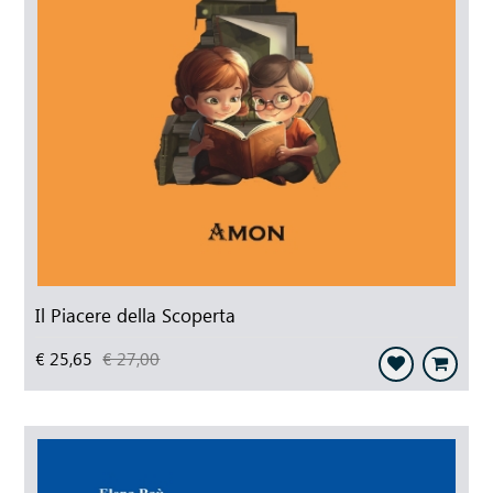
Il Piacere della Scoperta
€ 25,65
€ 27,00