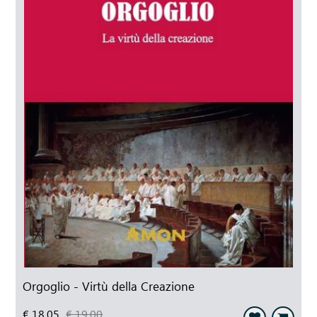
Orgoglio - Virtù della Creazione
€ 18,05
€ 19,00