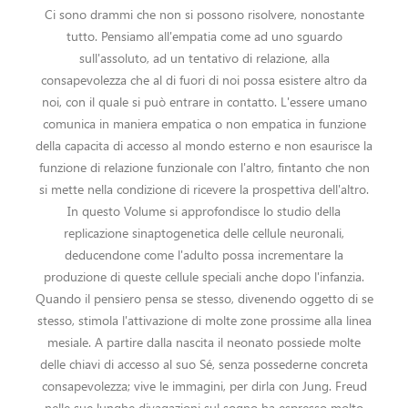
Ci sono drammi che non si possono risolvere, nonostante
tutto. Pensiamo all'empatia come ad uno sguardo
sull'assoluto, ad un tentativo di relazione, alla
consapevolezza che al di fuori di noi possa esistere altro da
noi, con il quale si può entrare in contatto. L'essere umano
comunica in maniera empatica o non empatica in funzione
della capacita di accesso al mondo esterno e non esaurisce la
funzione di relazione funzionale con l'altro, fintanto che non
si mette nella condizione di ricevere la prospettiva dell'altro.
In questo Volume si approfondisce lo studio della
replicazione sinaptogenetica delle cellule neuronali,
deducendone come l'adulto possa incrementare la
produzione di queste cellule speciali anche dopo l'infanzia.
Quando il pensiero pensa se stesso, divenendo oggetto di se
stesso, stimola l'attivazione di molte zone prossime alla linea
mesiale. A partire dalla nascita il neonato possiede molte
delle chiavi di accesso al suo Sé, senza possederne concreta
consapevolezza; vive le immagini, per dirla con Jung. Freud
nelle sue lunghe divagazioni sul sogno ha espresso molto