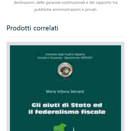
declinazioni, delle garanzie costituzionali e del rapporto tra
pubbliche amministrazioni e privati.
Prodotti correlati