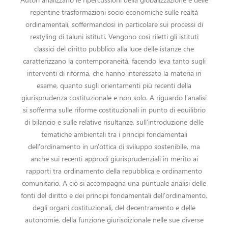
repentine trasformazioni socio economiche sulle realtà
ordinamentali, soffermandosi in particolare sui processi di
restyling di taluni istituti. Vengono così riletti gli istituti
classici del diritto pubblico alla luce delle istanze che
caratterizzano la contemporaneità, facendo leva tanto sugli
interventi di riforma, che hanno interessato la materia in
esame, quanto sugli orientamenti più recenti della
giurisprudenza costituzionale e non solo. A riguardo l'analisi
si sofferma sulle riforme costituzionali in punto di equilibrio
di bilancio e sulle relative risultanze, sull'introduzione delle
tematiche ambientali tra i principi fondamentali
dell'ordinamento in un'ottica di sviluppo sostenibile, ma
anche sui recenti approdi giurisprudenziali in merito ai
rapporti tra ordinamento della repubblica e ordinamento
comunitario. A ciò si accompagna una puntuale analisi delle
fonti del diritto e dei principi fondamentali dell'ordinamento,
degli organi costituzionali, del decentramento e delle
autonomie, della funzione giurisdizionale nelle sue diverse