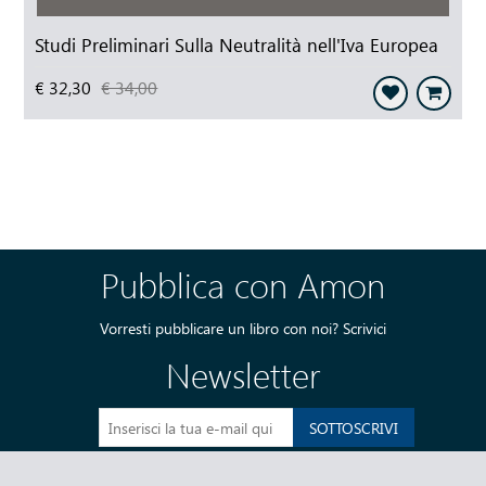
Studi Preliminari Sulla Neutralità nell'Iva Europea
€ 32,30
€ 34,00
Pubblica con Amon
Vorresti pubblicare un libro con noi?
Scrivici
Newsletter
SOTTOSCRIVI