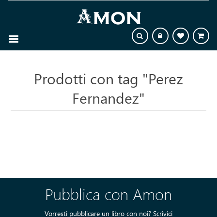
Prodotti con tag "Perez
Fernandez"
Pubblica con Amon
Vorresti pubblicare un libro con noi?
Scrivici