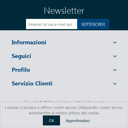
Newsletter
SOTTOSCRIVI
Informazioni
Seguici
Profilo
Servizio Clienti
Copyright © 2026 Amon Edizioni. Tutti i diritti riservati
I cookie ci aiutano a offrire i nostri servizi. Utilizzando i nostri servizi,
acconsentite al nostro utilizzo dei cookie.
OK
Approfondisci