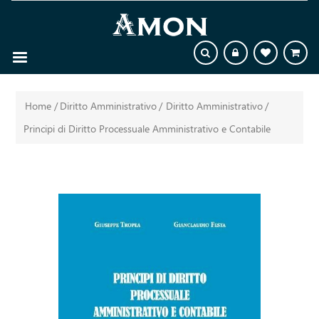
Home
/
Diritto Amministrativo
/
Diritto Amministrativo
/
Principi di Diritto Processuale Amministrativo e Contabile