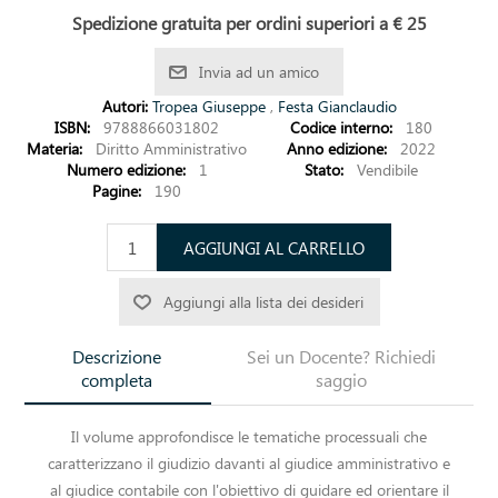
Spedizione gratuita per ordini superiori a € 25
Invia ad un amico
Autori:
Tropea Giuseppe
,
Festa Gianclaudio
ISBN:
9788866031802
Codice interno:
180
Materia:
Diritto Amministrativo
Anno edizione:
2022
Numero edizione:
1
Stato:
Vendibile
Pagine:
190
AGGIUNGI AL CARRELLO
Aggiungi alla lista dei desideri
Descrizione
Sei un Docente? Richiedi
completa
saggio
Il volume approfondisce le tematiche processuali che
caratterizzano il giudizio davanti al giudice amministrativo e
al giudice contabile con l'obiettivo di guidare ed orientare il