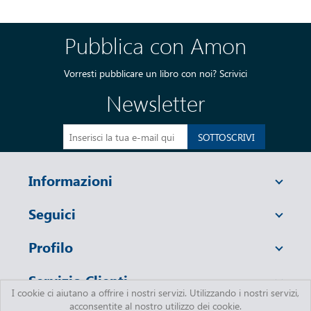
Pubblica con Amon
Vorresti pubblicare un libro con noi?
Scrivici
Newsletter
SOTTOSCRIVI
Informazioni
Seguici
Profilo
Servizio Clienti
I cookie ci aiutano a offrire i nostri servizi. Utilizzando i nostri servizi,
acconsentite al nostro utilizzo dei cookie.