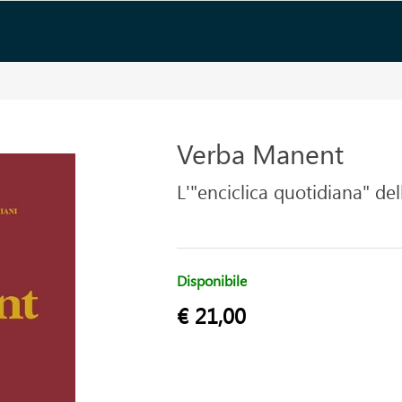
Verba Manent
L'"enciclica quotidiana" de
Disponibile
€ 21,00