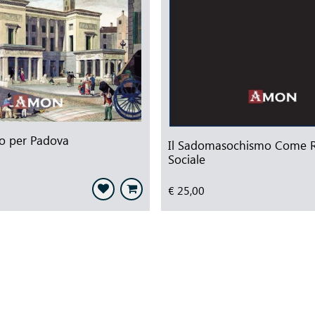
 per Padova
Il Sadomasochismo Come R
Sociale
€ 25,00