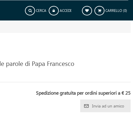
CERCA
ACCEDI
CARRELLO
(0)
lle parole di Papa Francesco
Spedizione gratuita per ordini superiori a € 25
Invia ad un amico