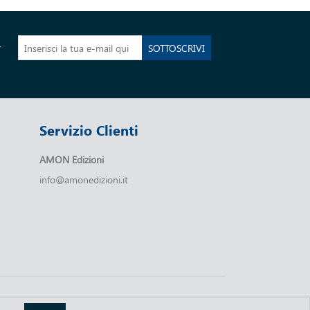
r
SOTTOSCRIVI
Servizio Clienti
AMON Edizioni
info@amonedizioni.it