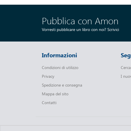
Pubblica con Amon
Vorresti pubblicare un libro con noi?
Scrivici
Informazioni
Seg
Condizioni di utilizzo
Cerca
Privacy
I nuo
Spedizione e consegna
Mappa del sito
Contatti